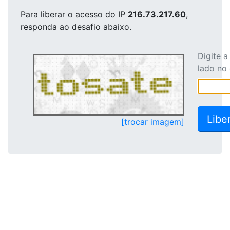
Para liberar o acesso
do IP
216.73.217.60
,
responda ao desafio abaixo.
Digite 
lado no
[trocar imagem]