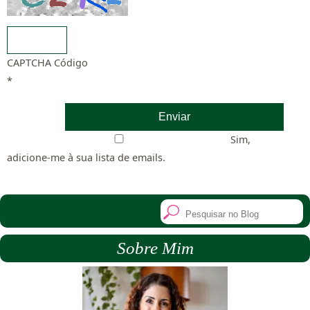
CAPTCHA Código
*
Sim,
adicione-me à sua lista de emails.
Sobre Mim