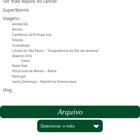
Ser mãe depois do câncer
SuperBonita
Viagens
Amsterdã
Berlim
Califórnia 2016 Road trip
Florida
Guadalupe
Litoral de São Paulo – "Escapadinha de fim de semana"
Madrid 2016
Toledo
Nova York
Peninsula de Maraú – Bahia
Portugal
Santo Domingo – República Dominicana
Vlog
Arquivo
Arquivo