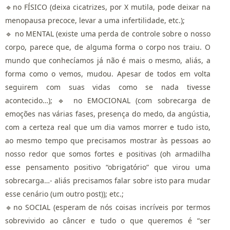
🔹no FÍSICO (deixa cicatrizes, por X mutila, pode deixar na
menopausa precoce, levar a uma infertilidade, etc.);
🔹 no MENTAL (existe uma perda de controle sobre o nosso
corpo, parece que, de alguma forma o corpo nos traiu. O
mundo que conhecíamos já não é mais o mesmo, aliás, a
forma como o vemos, mudou. Apesar de todos em volta
seguirem com suas vidas como se nada tivesse
acontecido…); 🔹 no EMOCIONAL (com sobrecarga de
emoções nas várias fases, presença do medo, da angústia,
com a certeza real que um dia vamos morrer e tudo isto,
ao mesmo tempo que precisamos mostrar às pessoas ao
nosso redor que somos fortes e positivas (oh armadilha
esse pensamento positivo “obrigatório” que virou uma
sobrecarga…- aliás precisamos falar sobre isto para mudar
esse cenário (um outro post)); etc.;
🔹no SOCIAL (esperam de nós coisas incríveis por termos
sobrevivido ao câncer e tudo o que queremos é “ser