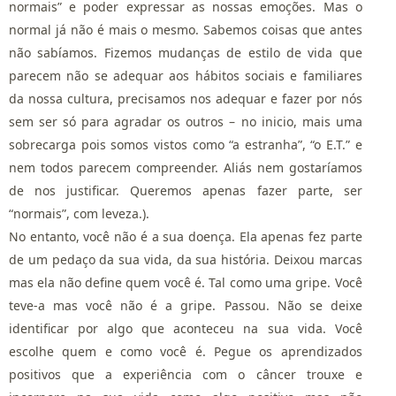
normais” e poder expressar as nossas emoções. Mas o
normal já não é mais o mesmo. Sabemos coisas que antes
não sabíamos. Fizemos mudanças de estilo de vida que
parecem não se adequar aos hábitos sociais e familiares
da nossa cultura, precisamos nos adequar e fazer por nós
sem ser só para agradar os outros – no inicio, mais uma
sobrecarga pois somos vistos como “a estranha”, “o E.T.” e
nem todos parecem compreender. Aliás nem gostaríamos
de nos justificar. Queremos apenas fazer parte, ser
“normais”, com leveza.).
No entanto, você não é a sua doença. Ela apenas fez parte
de um pedaço da sua vida, da sua história. Deixou marcas
mas ela não define quem você é. Tal como uma gripe. Você
teve-a mas você não é a gripe. Passou. Não se deixe
identificar por algo que aconteceu na sua vida. Você
escolhe quem e como você é. Pegue os aprendizados
positivos que a experiência com o câncer trouxe e