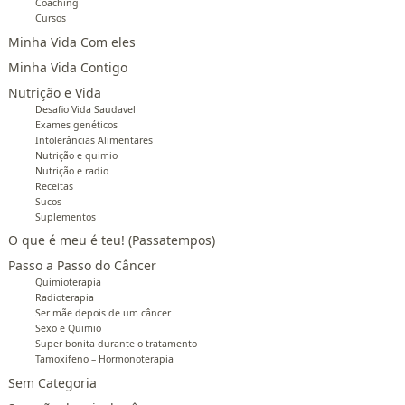
Coaching
Cursos
Minha Vida Com eles
Minha Vida Contigo
Nutrição e Vida
Desafio Vida Saudavel
Exames genéticos
Intolerâncias Alimentares
Nutrição e quimio
Nutrição e radio
Receitas
Sucos
Suplementos
O que é meu é teu! (Passatempos)
Passo a Passo do Câncer
Quimioterapia
Radioterapia
Ser mãe depois de um câncer
Sexo e Quimio
Super bonita durante o tratamento
Tamoxifeno – Hormonoterapia
Sem Categoria