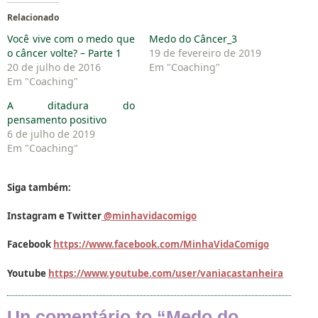
Relacionado
Você vive com o medo que
Medo do Câncer_3
o câncer volte? – Parte 1
19 de fevereiro de 2019
20 de julho de 2016
Em "Coaching"
Em "Coaching"
A ditadura do
pensamento positivo
6 de julho de 2019
Em "Coaching"
Siga também:
Instagram e Twitter
@minhavidacomigo
Facebook
https://www.facebook.com/MinhaVidaComigo
Youtube
https://www.youtube.com/user/vaniacastanheira
Un comentário to “Medo do