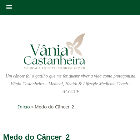
Um câncer foi o gatilho que me fez querer viver a vida como protagonista.
Vânia Castanheira – Medical, Health & Lifestyle Medicine Coach –
ACC/ICF
Início
»
Medo do Câncer_2
Medo do Câncer_2