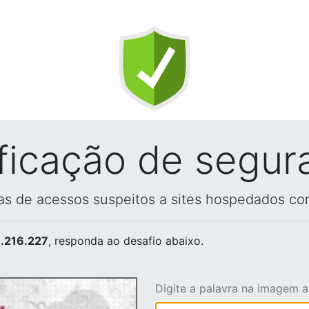
ificação de segur
vas de acessos suspeitos a sites hospedados co
.216.227
, responda ao desafio abaixo.
Digite a palavra na imagem 