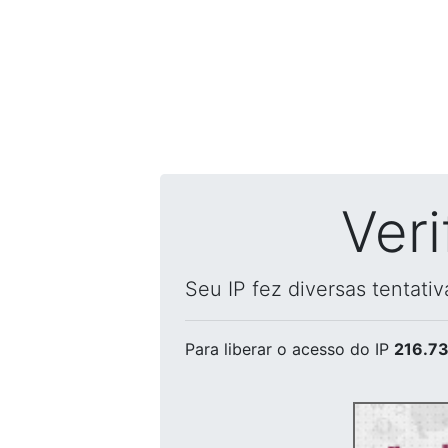
Ver
Seu IP fez diversas tentati
Para liberar o acesso
do IP
216.73