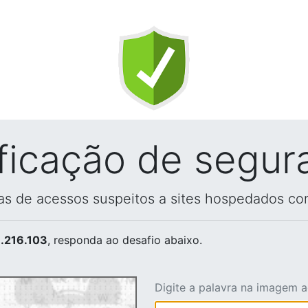
ificação de segur
vas de acessos suspeitos a sites hospedados co
.216.103
, responda ao desafio abaixo.
Digite a palavra na imagem 