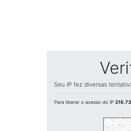
Ver
Seu IP fez diversas tentati
Para liberar o acesso
do IP
216.73