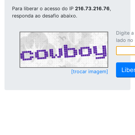
Para liberar o acesso
do IP
216.73.216.76
,
responda ao desafio abaixo.
Digite 
lado no
[trocar imagem]