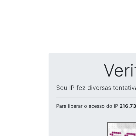
Ver
Seu IP fez diversas tentati
Para liberar o acesso
do IP
216.73