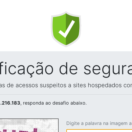
ificação de segur
vas de acessos suspeitos a sites hospedados co
.216.183
, responda ao desafio abaixo.
Digite a palavra na imagem 