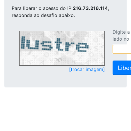
Para liberar o acesso
do IP
216.73.216.114
,
responda ao desafio abaixo.
Digite 
lado no
[trocar imagem]