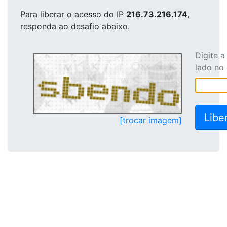
Para liberar o acesso
do IP
216.73.216.174
,
responda ao desafio abaixo.
Digite 
lado no
[trocar imagem]