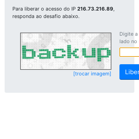
Para liberar o acesso
do IP
216.73.216.89
,
responda ao desafio abaixo.
Digite 
lado no
[trocar imagem]