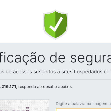
ificação de segur
vas de acessos suspeitos a sites hospedados co
.216.171
, responda ao desafio abaixo.
Digite a palavra na imagem 