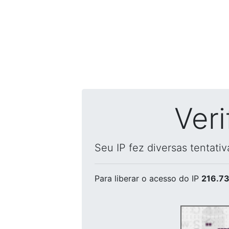
Ver
Seu IP fez diversas tentati
Para liberar o acesso
do IP
216.73