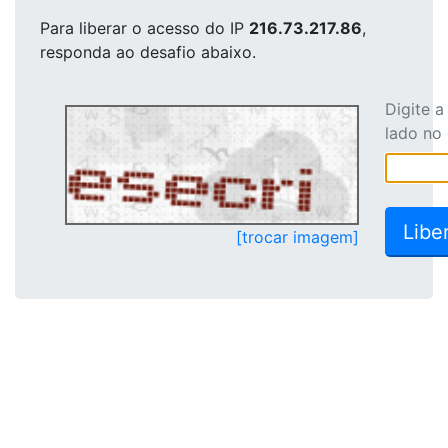
Para liberar o acesso
do IP
216.73.217.86
,
responda ao desafio abaixo.
Digite 
lado no
[trocar imagem]