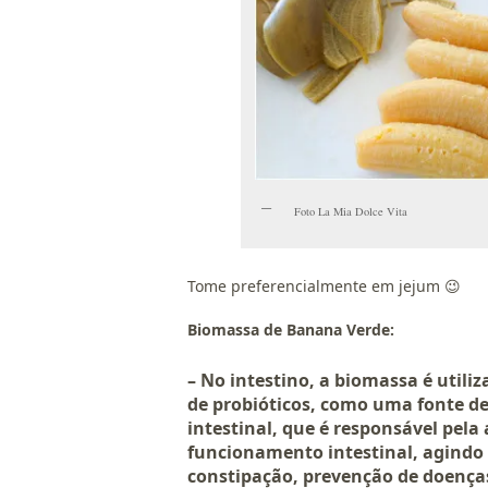
Foto La Mia Dolce Vita
Tome preferencialmente em jejum 😉
Biomassa de Banana Verde:
– No intestino, a biomassa é util
de probióticos, como uma fonte d
intestinal, que é responsável pela
funcionamento intestinal, agindo
constipação, prevenção de doenças 