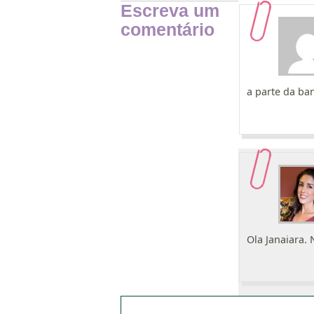
Escreva um
comentário
a parte da ban
Ola Janaiara. 