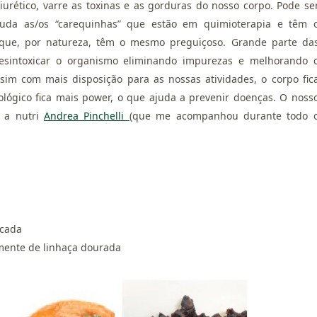
diurético, varre as toxinas e as gorduras do nosso corpo. Pode se
juda as/os “carequinhas” que estão em quimioterapia e têm 
” que, por natureza, têm o mesmo preguiçoso. Grande parte da
esintoxicar o organismo eliminando impurezas e melhorando 
sim com mais disposição para as nossas atividades, o corpo fic
lógico fica mais power, o que ajuda a prevenir doenças. O noss
e a nutri
Andrea Pinchelli
(que me acompanhou durante todo 
icada
mente de linhaça dourada