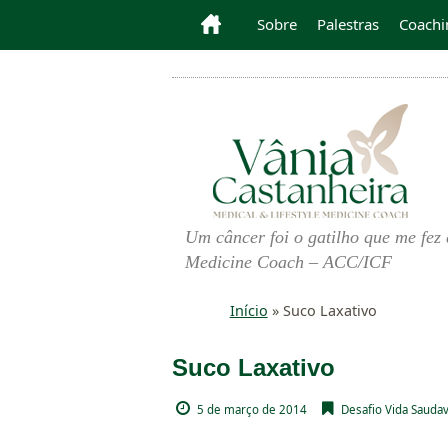
Sobre
Palestras
Coachi
Um câncer foi o gatilho que me fez 
Medicine Coach – ACC/ICF
Início
»
Suco Laxativo
Suco Laxativo
5 de março de 2014
Desafio Vida Saudav