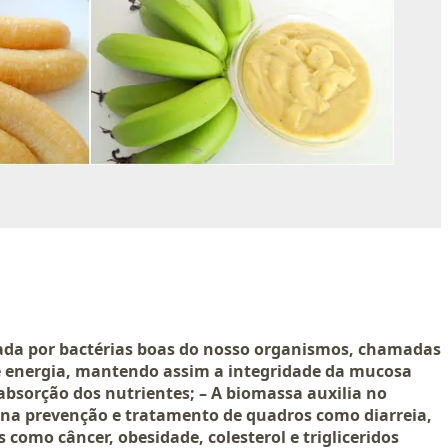
izada por bactérias boas do nosso organismos, chamadas
e energia, mantendo assim a integridade da mucosa
 absorção dos nutrientes; – A biomassa auxilia no
 na prevenção e tratamento de quadros como diarreia,
como câncer, obesidade, colesterol e trigliceridos