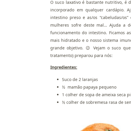
O suco laxativo é bastante nutritivo, é 
incorporado em qualquer cardápio. A
intestino preso e as/os “cabeludas/os
mulheres sofre deste mal… Ajuda a d
funcionamento do intestino. Ficamos as
mais hidratado e o nosso sistema imuno
grande objetivo. 😉 Vejam o suco qu
tratamento) preparou para nós:
Ingredientes:
Suco de 2 laranjas
½ mamão papaya pequeno
1 colher de sopa de ameixa seca p
½ colher de sobremesa rasa de se