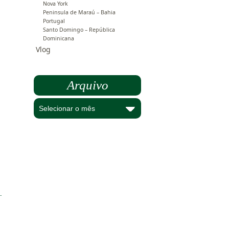
Nova York
Peninsula de Maraú – Bahia
Portugal
Santo Domingo – República
Dominicana
Vlog
Arquivo
Arquivo