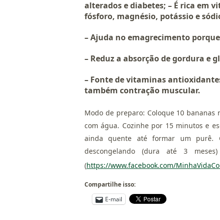
alterados e diabetes; – É rica em 
fósforo, magnésio, potássio e sódi
– Ajuda no emagrecimento porque
– Reduz a absorção de gordura e gl
– Fonte de vitaminas antioxidante
também contração muscular.
Modo de preparo: Coloque 10 bananas 
com água. Cozinhe por 15 minutos e esc
ainda quente até formar um purê. G
descongelando (dura até 3 meses
(
https://www.facebook.com/MinhaVidaC
Compartilhe isso:
E-mail