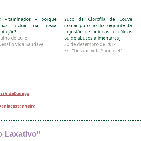
s Vitaminados – porque
Suco de Clorofila de Couve
mos incluir na nossa
(tomar puro no dia seguinte da
entação?
ingestão de bebidas alcoólicas
julho de 2015
ou de abusos alimentares)
esafio Vida Saudavel"
30 de dezembro de 2014
Em "Desafio Vida Saudavel"
nhaVidaComigo
vaniacastanheira
 Laxativo
”