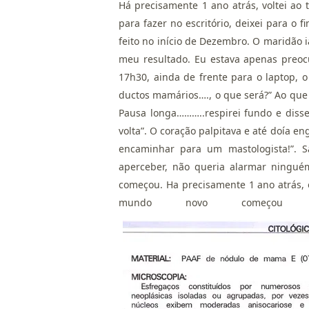
Há precisamente 1 ano atrás, voltei ao 
para fazer no escritório, deixei para o 
feito no início de Dezembro. O maridão i
meu resultado. Eu estava apenas preoc
17h30, ainda de frente para o laptop, 
ductos mamários…., o que será?” Ao que
Pausa longa………..respirei fundo e disse 
volta”. O coração palpitava e até doía en
encaminhar para um mastologista!”. S
aperceber, não queria alarmar ningué
começou. Ha precisamente 1 ano atrás,
mundo novo começou