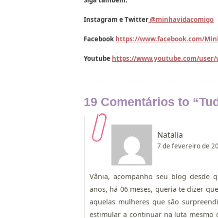
Instagram e Twitter
@minhavidacomigo
Facebook
https://www.facebook.com/Mi
Youtube
https://www.youtube.com/user/
19 Comentários to “
Tu
Natalia
7 de fevereiro de 2
Vânia, acompanho seu blog desde qu
anos, há 06 meses, queria te dizer qu
aquelas mulheres que são surpreendid
estimular a continuar na luta mesm