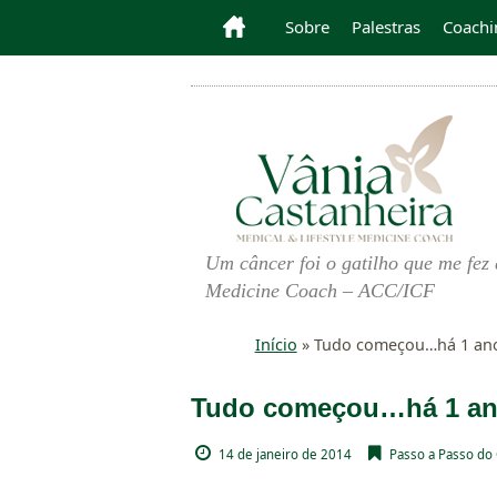
Sobre
Palestras
Coachi
Um câncer foi o gatilho que me fez 
Medicine Coach – ACC/ICF
Início
»
Tudo começou…há 1 ano
Tudo começou…há 1 ano
14 de janeiro de 2014
Passo a Passo do