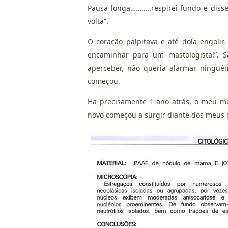
Pausa longa………..respirei fundo e disse 
volta”.
O coração palpitava e até doía engoli
encaminhar para um mastologista!”. S
aperceber, não queria alarmar ningué
começou.
Ha precisamente 1 ano atrás, o meu m
novo começou a surgir diante dos meus 