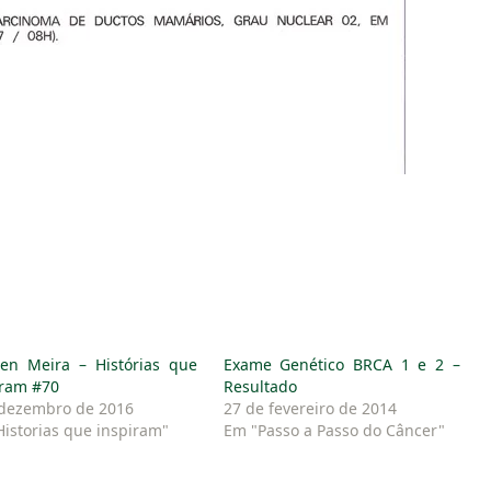
en Meira – Histórias que
Exame Genético BRCA 1 e 2 –
iram #70
Resultado
 dezembro de 2016
27 de fevereiro de 2014
istorias que inspiram"
Em "Passo a Passo do Câncer"