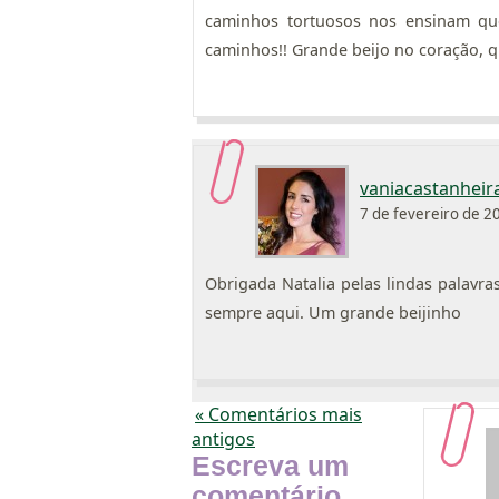
caminhos tortuosos nos ensinam qu
caminhos!! Grande beijo no coração, q
vaniacastanheir
7 de fevereiro de 2
Obrigada Natalia pelas lindas palavra
sempre aqui. Um grande beijinho
« Comentários mais
antigos
Escreva um
comentário