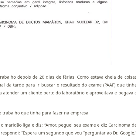
trabalho depois de 20 dias de férias. Como estava cheia de coisa
final da tarde para ir buscar o resultado do exame (PAAF) que tinh
a atender um cliente perto do laboratório e aproveitava e pegava 
 trabalho que tinha para fazer na empresa.
, o maridão liga e diz: “Amor, peguei seu exame e diz Carcinoma d
 respondi: “Espera um segundo que vou “perguntar ao Dr. Google.