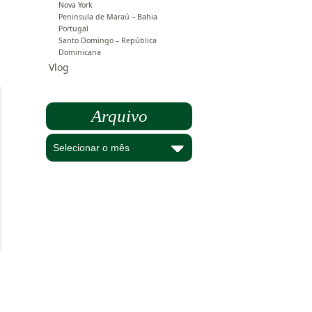
Nova York
Peninsula de Maraú – Bahia
Portugal
Santo Domingo – República
Dominicana
Vlog
Arquivo
Arquivo