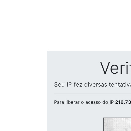
Ver
Seu IP fez diversas tentati
Para liberar o acesso
do IP
216.73