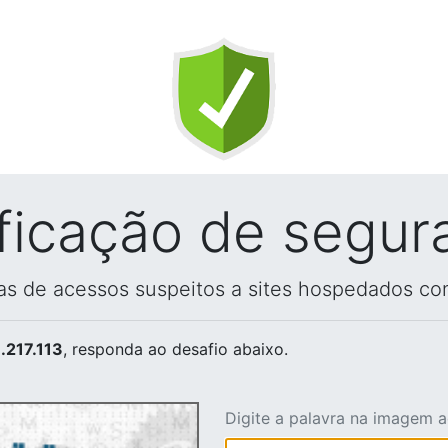
ificação de segur
vas de acessos suspeitos a sites hospedados co
.217.113
, responda ao desafio abaixo.
Digite a palavra na imagem 