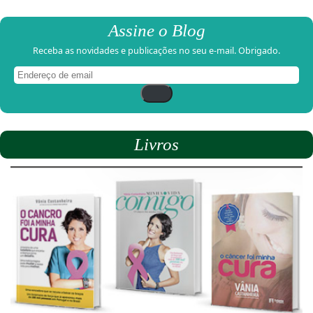
Assine o Blog
Receba as novidades e publicações no seu e-mail. Obrigado.
Endereço
de
email
Livros