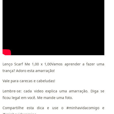
Lenço Scarf Me 1,00 x 1,00
Vamos aprender a fazer uma
trança? Adoro esta amarração!
Vale para carecas e cabeludas!
Lembre-se: cada video explica uma amarração. Diga se
ficou legal em você. Me mande uma foto.
Compartilhe esta dica e use o #minhavidacomigo e