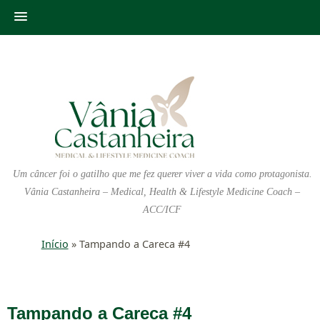
Um câncer foi o gatilho que me fez querer viver a vida como protagonista.
Vânia Castanheira – Medical, Health & Lifestyle Medicine Coach –
ACC/ICF
Início
»
Tampando a Careca #4
Tampando a Careca #4