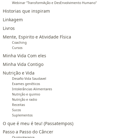
Webinar "TransformAção e DesEnvolvimento Humano"
Historias que inspiram
Linkagem
Livros
Mente, Espirito e Atividade Física
Coaching
Cursos
Minha Vida Com eles
Minha Vida Contigo
Nutrição e Vida
Desafio Vida Saudavel
Exames genéticos
Intolerâncias Alimentares
Nutrição e quimio
Nutrição e radio
Receitas
Sucos
Suplementos
O que é meu é teu! (Passatempos)
Passo a Passo do Câncer
Quimioterapia