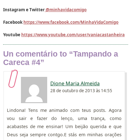
Instagram e Twitter
@minhavidacomigo
Facebook
https://www.facebook.com/MinhaVidaComigo
Youtube
https://www.youtube.com/user/vaniacastanheira
Un comentário to “Tampando a
Careca #4”
Dione Maria Almeida
28 de outubro de 2013 às 14:55
Lindona! Tens me animado com teus posts. Agora
vou sair e fazer do lenço, uma trança, como
acabastes de me ensinar! Um beijão querida e que
Deus seja sempre contgo.E stás em minhas orações