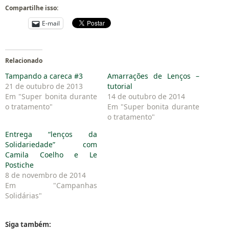
Compartilhe isso:
E-mail
Relacionado
Tampando a careca #3
Amarrações de Lenços –
21 de outubro de 2013
tutorial
Em "Super bonita durante
14 de outubro de 2014
o tratamento"
Em "Super bonita durante
o tratamento"
Entrega “lenços da
Solidariedade” com
Camila Coelho e Le
Postiche
8 de novembro de 2014
Em "Campanhas
Solidárias"
Siga também: