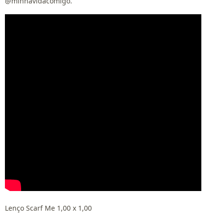
@minhavidacomigo.
Lenço Scarf Me 1,00 x 1,00