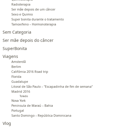
Radioterapia
Ser mãe depois de um câncer
Sexo e Quimio
Super bonita durante o tratamento
Tamoxifeno – Hormonoterapia
Sem Categoria
Ser mãe depois do câncer
SuperBonita
Viagens
Amsterdã
Berlim
Califórnia 2016 Road trip
Florida
Guadalupe
Litoral de São Paulo – "Escapadinha de fim de semana"
Madrid 2016
Toledo
Nova York
Peninsula de Maraú – Bahia
Portugal
Santo Domingo – República Dominicana
Vlog