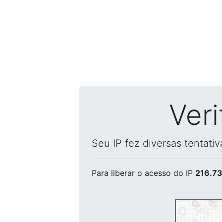
Ver
Seu IP fez diversas tentati
Para liberar o acesso
do IP
216.73