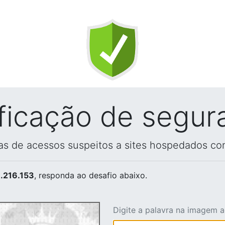
ificação de segur
vas de acessos suspeitos a sites hospedados co
.216.153
, responda ao desafio abaixo.
Digite a palavra na imagem 