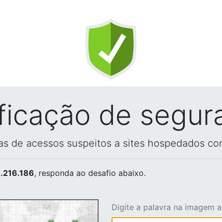
ificação de segur
vas de acessos suspeitos a sites hospedados co
.216.186
, responda ao desafio abaixo.
Digite a palavra na imagem 