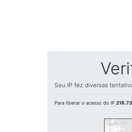
Ver
Seu IP fez diversas tentati
Para liberar o acesso
do IP
216.73