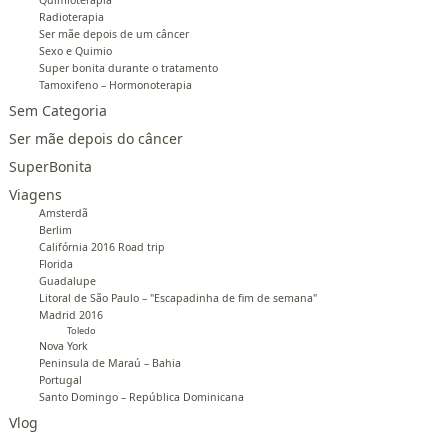
Radioterapia
Ser mãe depois de um câncer
Sexo e Quimio
Super bonita durante o tratamento
Tamoxifeno – Hormonoterapia
Sem Categoria
Ser mãe depois do câncer
SuperBonita
Viagens
Amsterdã
Berlim
Califórnia 2016 Road trip
Florida
Guadalupe
Litoral de São Paulo – "Escapadinha de fim de semana"
Madrid 2016
Toledo
Nova York
Peninsula de Maraú – Bahia
Portugal
Santo Domingo – República Dominicana
Vlog