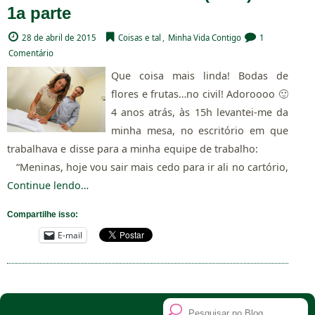
1a parte
28 de abril de 2015
Coisas e tal
,
Minha Vida Contigo
1
Comentário
Que coisa mais linda! Bodas de
flores e frutas…no civil! Adoroooo 🙂
4 anos atrás, às 15h levantei-me da
minha mesa, no escritório em que
trabalhava e disse para a minha equipe de trabalho:
“Meninas, hoje vou sair mais cedo para ir ali no cartório,
Continue lendo…
Compartilhe isso:
E-mail