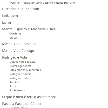
Webinar "TransformAção e DesEnvolvimento Humano"
Historias que inspiram
Linkagem
Livros
Mente, Espirito e Atividade Física
Coaching
Cursos
Minha Vida Com eles
Minha Vida Contigo
Nutrição e Vida
Desafio Vida Saudavel
Exames genéticos
Intolerâncias Alimentares
Nutrição e quimio
Nutrição e radio
Receitas
Sucos
Suplementos
O que é meu é teu! (Passatempos)
Passo a Passo do Câncer
Quimioterapia