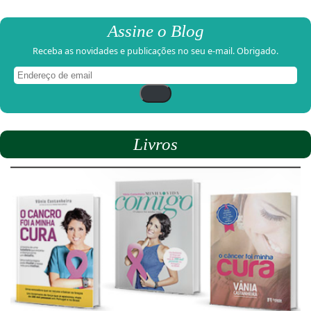
Assine o Blog
Receba as novidades e publicações no seu e-mail. Obrigado.
Endereço
de
email
Livros