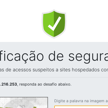
ificação de segur
vas de acessos suspeitos a sites hospedados co
.216.253
, responda ao desafio abaixo.
Digite a palavra na imagem 