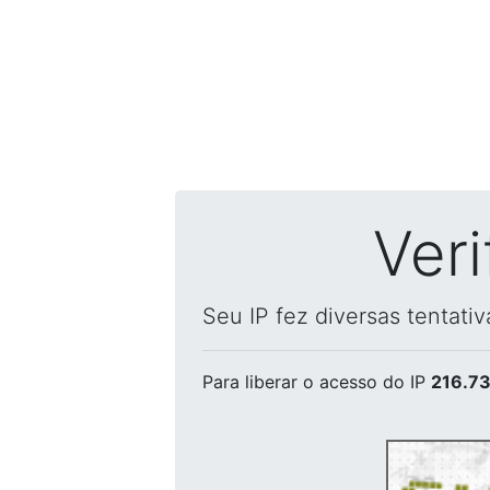
Ver
Seu IP fez diversas tentati
Para liberar o acesso
do IP
216.73