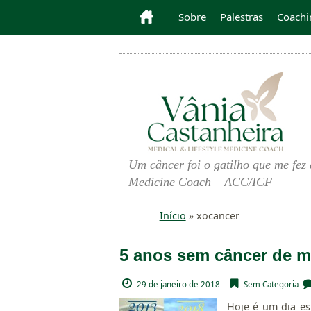
Sobre
Palestras
Coachi
Um câncer foi o gatilho que me fez 
Medicine Coach – ACC/ICF
Início
»
xocancer
5 anos sem câncer de m
29 de janeiro de 2018
Sem Categoria
Hoje é um dia es