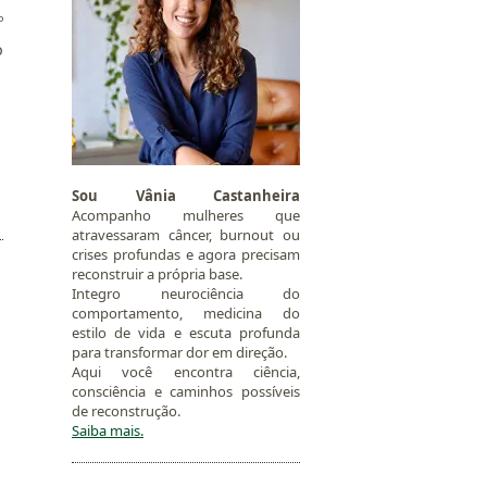
º
o
Sou Vânia Castanheira
Acompanho mulheres que
atravessaram câncer, burnout ou
crises profundas e agora precisam
reconstruir a própria base.
Integro neurociência do
comportamento, medicina do
estilo de vida e escuta profunda
para transformar dor em direção.
Aqui você encontra ciência,
consciência e caminhos possíveis
de reconstrução.
Saiba mais.