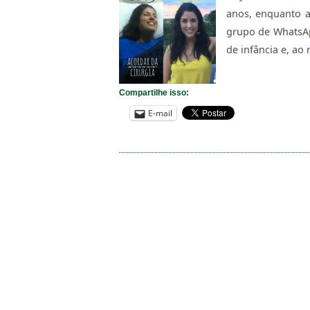
anos, enquanto a
grupo de WhatsAp
de infância e, a
Compartilhe isso:
E-mail