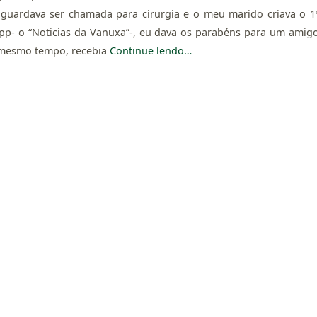
guardava ser chamada para cirurgia e o meu marido criava o 1
p- o “Noticias da Vanuxa”-, eu dava os parabéns para um amig
o mesmo tempo, recebia
Continue lendo…