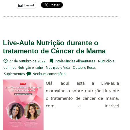
E-mail
Live-Aula Nutrição durante o
tratamento de Câncer de Mama
27 de outubro de 2022
Intolerâncias Alimentares
,
Nutrição e
quimio
,
Nutrição e radio
,
Nutrição e Vida
,
Outubro Rosa
,
Suplementos
Nenhum comentário
Olá, aqui está a Live-aula
maravilhosa sobre nutrição durante
o tratamento de câncer de mama,
com a incrível