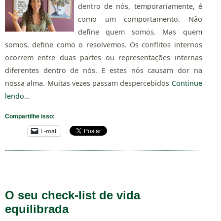
dentro de nós, temporariamente, é
como um comportamento. Não
define quem somos. Mas quem
somos, define como o resolvemos. Os conflitos internos
ocorrem entre duas partes ou representações internas
diferentes dentro de nós. E estes nós causam dor na
nossa alma. Muitas vezes passam despercebidos
Continue
lendo…
Compartilhe isso:
E-mail
O seu check-list de vida
equilibrada