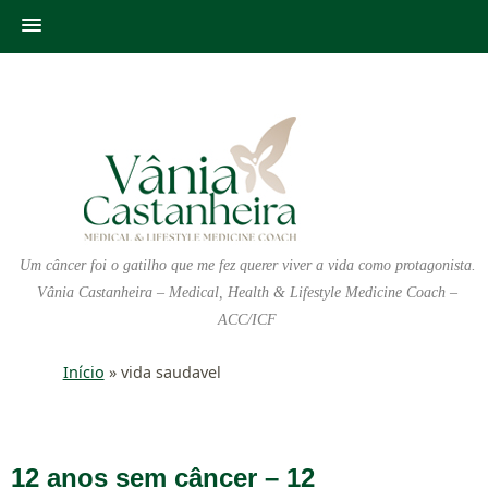
Um câncer foi o gatilho que me fez querer viver a vida como protagonista.
Vânia Castanheira – Medical, Health & Lifestyle Medicine Coach –
ACC/ICF
Início
»
vida saudavel
12 anos sem câncer – 12