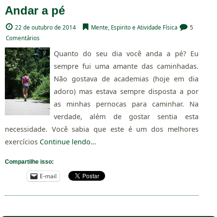
Andar a pé
22 de outubro de 2014
Mente, Espirito e Atividade Física
5
Comentários
Quanto do seu dia você anda a pé? Eu
sempre fui uma amante das caminhadas.
Não gostava de academias (hoje em dia
adoro) mas estava sempre disposta a por
as minhas pernocas para caminhar. Na
verdade, além de gostar sentia esta
necessidade. Você sabia que este é um dos melhores
exercícios
Continue lendo…
Compartilhe isso:
E-mail