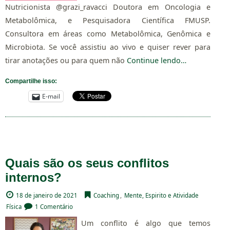
Nutricionista @grazi_ravacci Doutora em Oncologia e
Metabolômica, e Pesquisadora Científica FMUSP.
Consultora em áreas como Metabolômica, Genômica e
Microbiota. Se você assistiu ao vivo e quiser rever para
tirar anotações ou para quem não
Continue lendo…
Compartilhe isso:
E-mail
Quais são os seus conflitos
internos?
18 de janeiro de 2021
Coaching
,
Mente, Espirito e Atividade
Física
1 Comentário
Um conflito é algo que temos