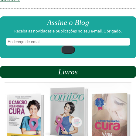
Assine o Blog
Receba as novidades e publicações no seu e-mail. Obrigado.
Endereço
de
email
Livros