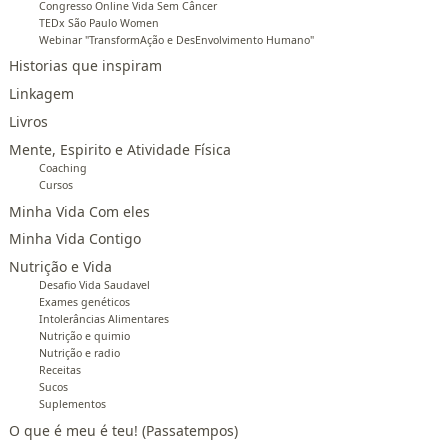
Congresso Online Vida Sem Câncer
TEDx São Paulo Women
Webinar "TransformAção e DesEnvolvimento Humano"
Historias que inspiram
Linkagem
Livros
Mente, Espirito e Atividade Física
Coaching
Cursos
Minha Vida Com eles
Minha Vida Contigo
Nutrição e Vida
Desafio Vida Saudavel
Exames genéticos
Intolerâncias Alimentares
Nutrição e quimio
Nutrição e radio
Receitas
Sucos
Suplementos
O que é meu é teu! (Passatempos)