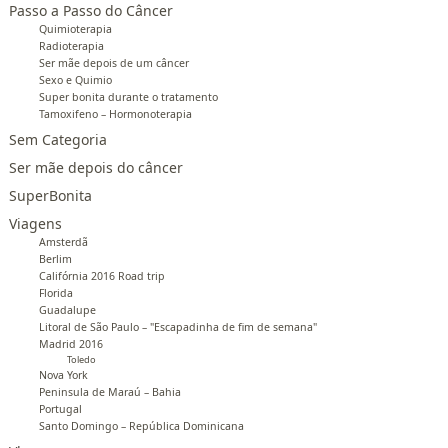
Passo a Passo do Câncer
Quimioterapia
Radioterapia
Ser mãe depois de um câncer
Sexo e Quimio
Super bonita durante o tratamento
Tamoxifeno – Hormonoterapia
Sem Categoria
Ser mãe depois do câncer
SuperBonita
Viagens
Amsterdã
Berlim
Califórnia 2016 Road trip
Florida
Guadalupe
Litoral de São Paulo – "Escapadinha de fim de semana"
Madrid 2016
Toledo
Nova York
Peninsula de Maraú – Bahia
Portugal
Santo Domingo – República Dominicana