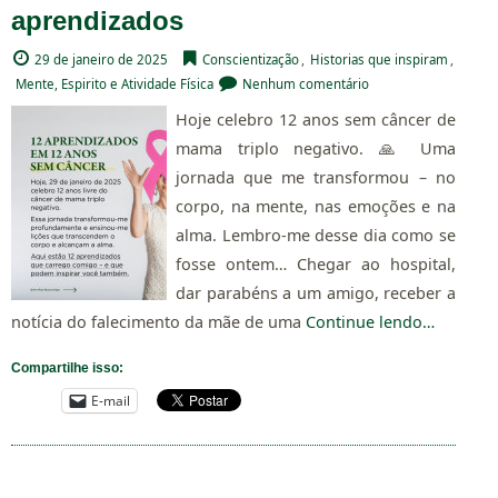
aprendizados
29 de janeiro de 2025
Conscientização
,
Historias que inspiram
,
Mente, Espirito e Atividade Física
Nenhum comentário
Hoje celebro 12 anos sem câncer de
mama triplo negativo. 🙏 Uma
jornada que me transformou – no
corpo, na mente, nas emoções e na
alma. Lembro-me desse dia como se
fosse ontem… Chegar ao hospital,
dar parabéns a um amigo, receber a
notícia do falecimento da mãe de uma
Continue lendo…
Compartilhe isso:
E-mail