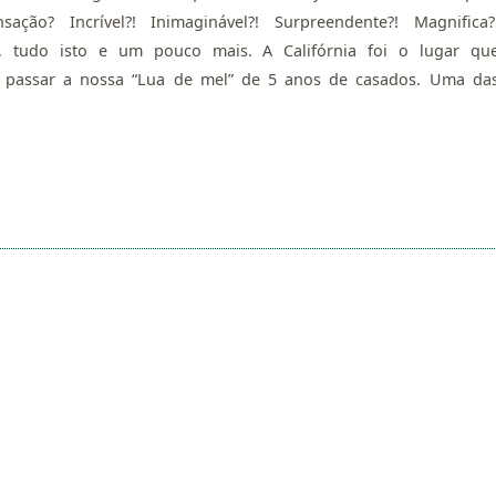
sação? Incrível?! Inimaginável?! Surpreendente?! Magnifica?
, tudo isto e um pouco mais. A Califórnia foi o lugar qu
 passar a nossa “Lua de mel” de 5 anos de casados. Uma da