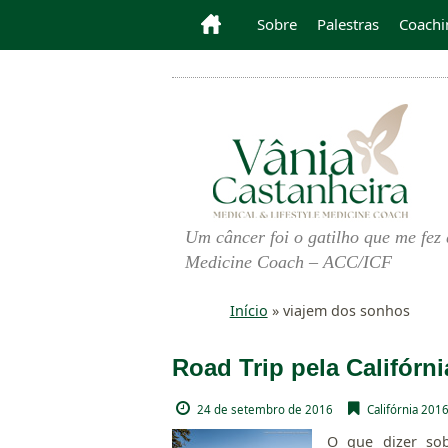
Sobre
Palestras
Coachi
Um câncer foi o gatilho que me fez 
Medicine Coach – ACC/ICF
Início
»
viajem dos sonhos
Road Trip pela Califórni
24 de setembro de 2016
Califórnia 2016
O que dizer sob