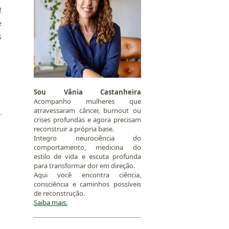
!
e
s
Sou Vânia Castanheira
Acompanho mulheres que
atravessaram câncer, burnout ou
crises profundas e agora precisam
reconstruir a própria base.
Integro neurociência do
comportamento, medicina do
estilo de vida e escuta profunda
para transformar dor em direção.
Aqui você encontra ciência,
consciência e caminhos possíveis
de reconstrução.
Saiba mais.