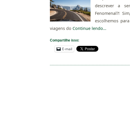
descrever a sen
Fenomenal?! Sim
escolhemos para
viagens do
Continue lendo…
Compartilhe isso:
E-mail