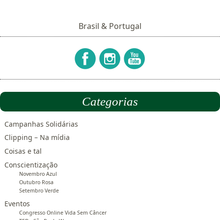
Brasil & Portugal
Categorias
Campanhas Solidárias
Clipping – Na mídia
Coisas e tal
Conscientização
Novembro Azul
Outubro Rosa
Setembro Verde
Eventos
Congresso Online Vida Sem Câncer