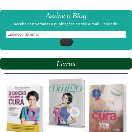
Assine o Blog
Receba as novidades e publicações no seu e-mail. Obrigado.
Endereço
de
email
Livros