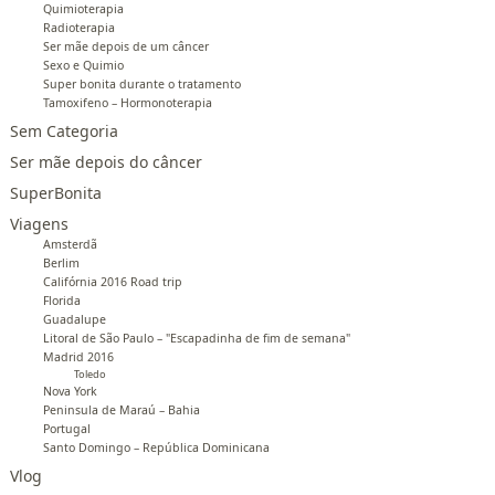
Quimioterapia
Radioterapia
Ser mãe depois de um câncer
Sexo e Quimio
Super bonita durante o tratamento
Tamoxifeno – Hormonoterapia
Sem Categoria
Ser mãe depois do câncer
SuperBonita
Viagens
Amsterdã
Berlim
Califórnia 2016 Road trip
Florida
Guadalupe
Litoral de São Paulo – "Escapadinha de fim de semana"
Madrid 2016
Toledo
Nova York
Peninsula de Maraú – Bahia
Portugal
Santo Domingo – República Dominicana
Vlog