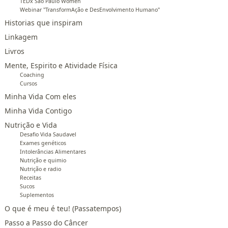
TEDx São Paulo Women
Webinar "TransformAção e DesEnvolvimento Humano"
Historias que inspiram
Linkagem
Livros
Mente, Espirito e Atividade Física
Coaching
Cursos
Minha Vida Com eles
Minha Vida Contigo
Nutrição e Vida
Desafio Vida Saudavel
Exames genéticos
Intolerâncias Alimentares
Nutrição e quimio
Nutrição e radio
Receitas
Sucos
Suplementos
O que é meu é teu! (Passatempos)
Passo a Passo do Câncer