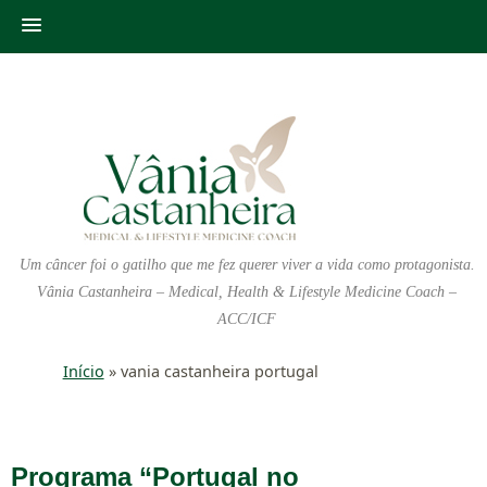
Um câncer foi o gatilho que me fez querer viver a vida como protagonista.
Vânia Castanheira – Medical, Health & Lifestyle Medicine Coach –
ACC/ICF
Início
»
vania castanheira portugal
Programa “Portugal no