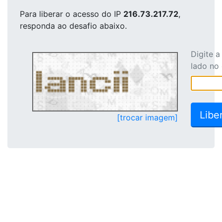
Para liberar o acesso
do IP
216.73.217.72
,
responda ao desafio abaixo.
Digite 
lado no
[trocar imagem]