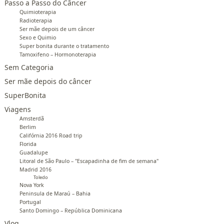
Passo a Passo do Câncer
Quimioterapia
Radioterapia
Ser mãe depois de um câncer
Sexo e Quimio
Super bonita durante o tratamento
Tamoxifeno – Hormonoterapia
Sem Categoria
Ser mãe depois do câncer
SuperBonita
Viagens
Amsterdã
Berlim
Califórnia 2016 Road trip
Florida
Guadalupe
Litoral de São Paulo – "Escapadinha de fim de semana"
Madrid 2016
Toledo
Nova York
Peninsula de Maraú – Bahia
Portugal
Santo Domingo – República Dominicana
Vlog