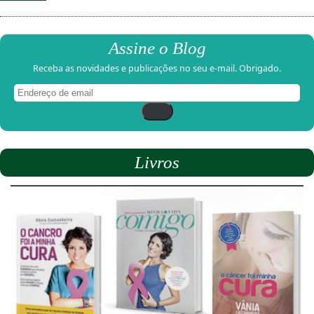
Assine o Blog
Receba as novidades e publicações no seu e-mail. Obrigado.
Endereço
de
email
Livros