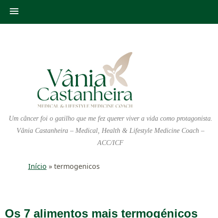
Um câncer foi o gatilho que me fez querer viver a vida como protagonista.
Vânia Castanheira – Medical, Health & Lifestyle Medicine Coach –
ACC/ICF
Início
»
termogenicos
Os 7 alimentos mais termogénicos