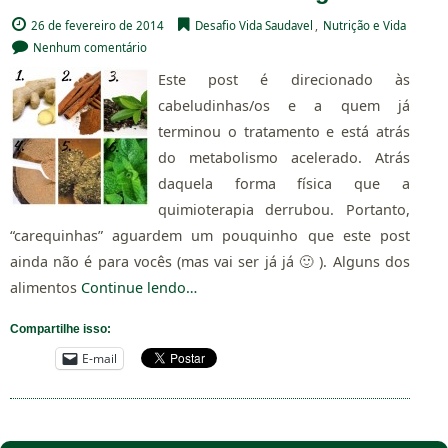
26 de fevereiro de 2014
Desafio Vida Saudavel
,
Nutrição e Vida
Nenhum comentário
Este post é direcionado às
cabeludinhas/os e a quem já
terminou o tratamento e está atrás
do metabolismo acelerado. Atrás
daquela forma física que a
quimioterapia derrubou. Portanto,
“carequinhas” aguardem um pouquinho que este post
ainda não é para vocês (mas vai ser já já 🙂 ). Alguns dos
alimentos
Continue lendo…
Compartilhe isso:
E-mail