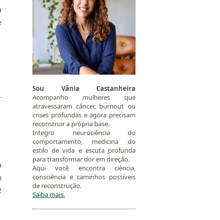
a
e
Sou Vânia Castanheira
Acompanho mulheres que
atravessaram câncer, burnout ou
crises profundas e agora precisam
reconstruir a própria base.
Integro neurociência do
comportamento, medicina do
estilo de vida e escuta profunda
para transformar dor em direção.
a
Aqui você encontra ciência,
consciência e caminhos possíveis
m
de reconstrução.
2
Saiba mais.