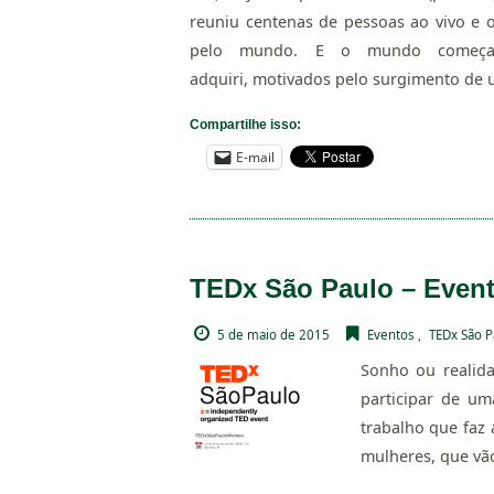
reuniu centenas de pessoas ao vivo e o
pelo mundo. E o mundo começa c
adquiri, motivados pelo surgimento de 
Compartilhe isso:
E-mail
TEDx São Paulo – Even
5 de maio de 2015
Eventos
,
TEDx São 
Sonho ou realid
participar de um
trabalho que faz
mulheres, que vão