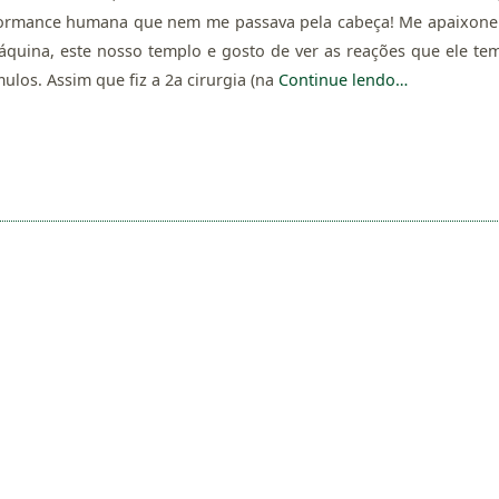
formance humana que nem me passava pela cabeça! Me apaixone
áquina, este nosso templo e gosto de ver as reações que ele te
ulos. Assim que fiz a 2a cirurgia (na
Continue lendo…