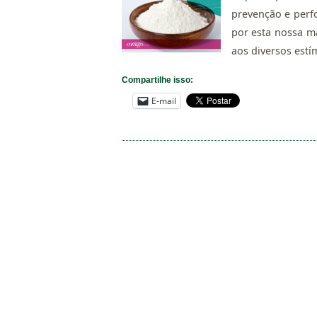
prevenção e per
por esta nossa m
aos diversos estím
Compartilhe isso:
E-mail