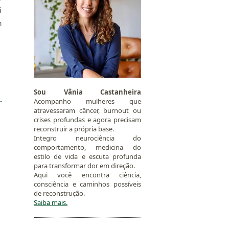
i
m
Sou Vânia Castanheira
Acompanho mulheres que
atravessaram câncer, burnout ou
crises profundas e agora precisam
reconstruir a própria base.
Integro neurociência do
comportamento, medicina do
estilo de vida e escuta profunda
para transformar dor em direção.
Aqui você encontra ciência,
consciência e caminhos possíveis
de reconstrução.
Saiba mais.