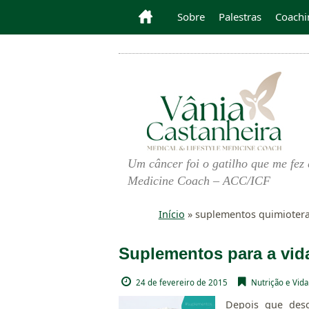
Sobre
Palestras
Coachi
Um câncer foi o gatilho que me fez 
Medicine Coach – ACC/ICF
Início
»
suplementos quimioter
Suplementos para a vid
24 de fevereiro de 2015
Nutrição e Vida
Depois que des