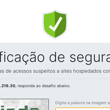
ificação de segur
vas de acessos suspeitos a sites hospedados co
.216.30
, responda ao desafio abaixo.
Digite a palavra na imagem 