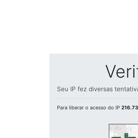
Ver
Seu IP fez diversas tentati
Para liberar o acesso
do IP
216.73