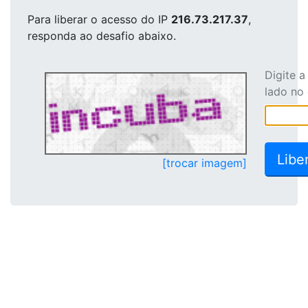
Para liberar o acesso
do IP
216.73.217.37
,
responda ao desafio abaixo.
Digite 
lado no
[trocar imagem]