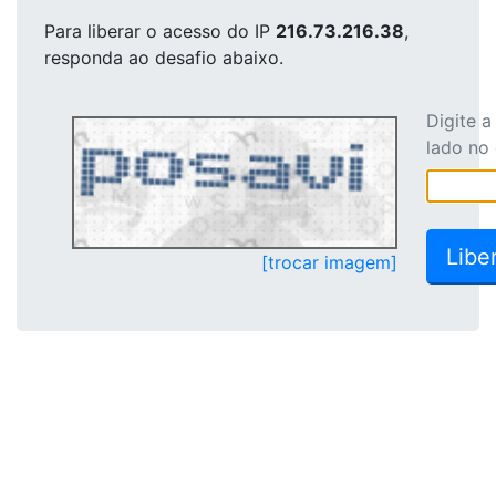
Para liberar o acesso
do IP
216.73.216.38
,
responda ao desafio abaixo.
Digite 
lado no
[trocar imagem]