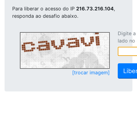
Para liberar o acesso
do IP
216.73.216.104
,
responda ao desafio abaixo.
Digite 
lado no
[trocar imagem]