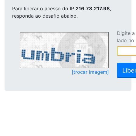
Para liberar o acesso
do IP
216.73.217.98
,
responda ao desafio abaixo.
Digite 
lado no
[trocar imagem]