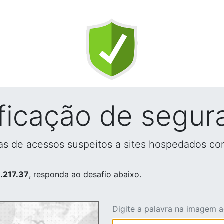
ificação de segur
vas de acessos suspeitos a sites hospedados co
.217.37
, responda ao desafio abaixo.
Digite a palavra na imagem 