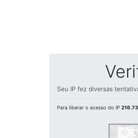
Ver
Seu IP fez diversas tentati
Para liberar o acesso
do IP
216.73