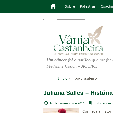
Sobre
Palestras
Coachi
Um câncer foi o gatilho que me fez 
Medicine Coach – ACC/ICF
Início
»
nipo-brasileiro
Juliana Salles – Históri
16 de novembro de 2016
Historias que
Conheça a histór