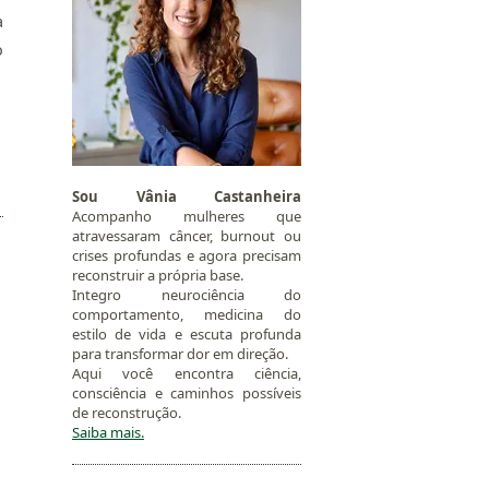
a
o
Sou Vânia Castanheira
Acompanho mulheres que
atravessaram câncer, burnout ou
crises profundas e agora precisam
reconstruir a própria base.
Integro neurociência do
comportamento, medicina do
estilo de vida e escuta profunda
para transformar dor em direção.
Aqui você encontra ciência,
consciência e caminhos possíveis
de reconstrução.
Saiba mais.