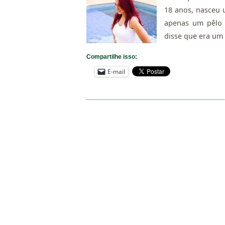
18 anos, nasceu 
apenas um pêlo 
disse que era um 
Compartilhe isso:
E-mail