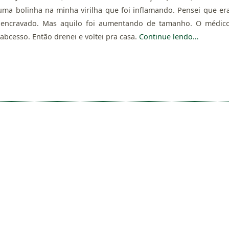
uma bolinha na minha virilha que foi inflamando. Pensei que er
encravado. Mas aquilo foi aumentando de tamanho. O médic
abcesso. Então drenei e voltei pra casa.
Continue lendo…