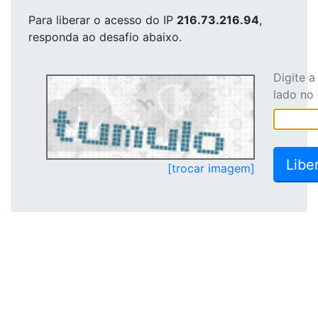
Para liberar o acesso
do IP
216.73.216.94
,
responda ao desafio abaixo.
Digite 
lado no
[trocar imagem]