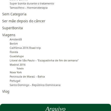
Super bonita durante o tratamento
Tamoxifeno – Hormonoterapia
Sem Categoria
Ser mãe depois do câncer
SuperBonita
Viagens
Amsterdã
Berlim
Califórnia 2016 Road trip
Florida
Guadalupe
Litoral de São Paulo – "Escapadinha de fim de semana"
Madrid 2016
Toledo
Nova York
Peninsula de Maraú – Bahia
Portugal
Santo Domingo – República Dominicana
Vlog
Arquivo