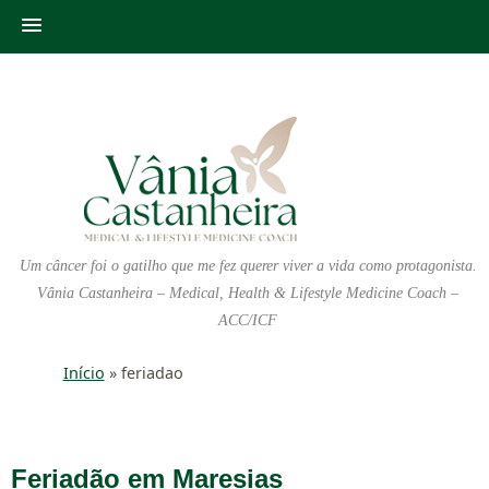
Um câncer foi o gatilho que me fez querer viver a vida como protagonista.
Vânia Castanheira – Medical, Health & Lifestyle Medicine Coach –
ACC/ICF
Início
»
feriadao
Feriadão em Maresias