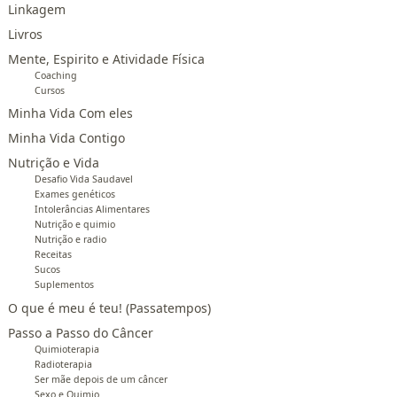
Linkagem
Livros
Mente, Espirito e Atividade Física
Coaching
Cursos
Minha Vida Com eles
Minha Vida Contigo
Nutrição e Vida
Desafio Vida Saudavel
Exames genéticos
Intolerâncias Alimentares
Nutrição e quimio
Nutrição e radio
Receitas
Sucos
Suplementos
O que é meu é teu! (Passatempos)
Passo a Passo do Câncer
Quimioterapia
Radioterapia
Ser mãe depois de um câncer
Sexo e Quimio