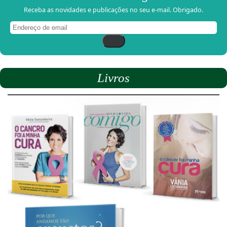
Receba as novidades e publicações no seu e-mail. Obrigado.
Endereço
de
email
Livros