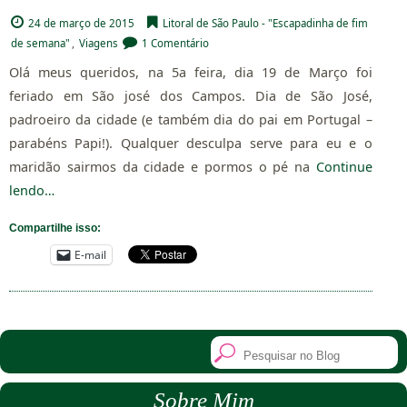
24 de março de 2015
Litoral de São Paulo - "Escapadinha de fim
de semana"
,
Viagens
1 Comentário
Olá meus queridos, na 5a feira, dia 19 de Março foi
feriado em São josé dos Campos. Dia de São José,
padroeiro da cidade (e também dia do pai em Portugal –
parabéns Papi!). Qualquer desculpa serve para eu e o
maridão sairmos da cidade e pormos o pé na
Continue
lendo…
Compartilhe isso:
E-mail
Sobre Mim