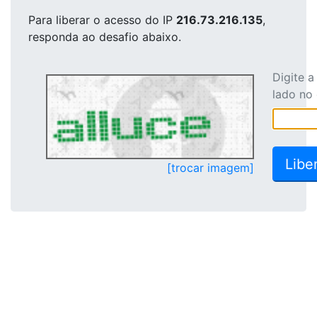
Para liberar o acesso
do IP
216.73.216.135
,
responda ao desafio abaixo.
Digite 
lado no
[trocar imagem]