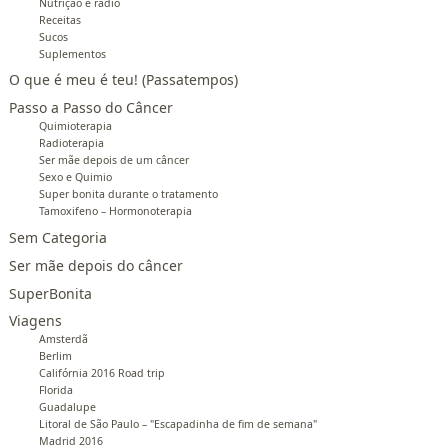
Nutrição e radio
Receitas
Sucos
Suplementos
O que é meu é teu! (Passatempos)
Passo a Passo do Câncer
Quimioterapia
Radioterapia
Ser mãe depois de um câncer
Sexo e Quimio
Super bonita durante o tratamento
Tamoxifeno – Hormonoterapia
Sem Categoria
Ser mãe depois do câncer
SuperBonita
Viagens
Amsterdã
Berlim
Califórnia 2016 Road trip
Florida
Guadalupe
Litoral de São Paulo – "Escapadinha de fim de semana"
Madrid 2016