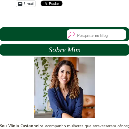
E-mail
Sobre Mim
Sou Vânia Castanheira
Acompanho mulheres que atravessaram câncer