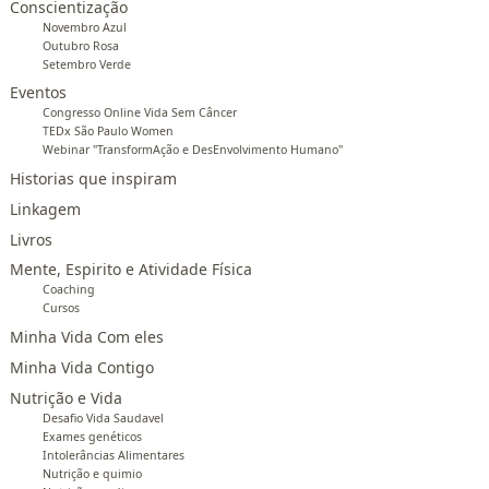
Conscientização
Novembro Azul
Outubro Rosa
Setembro Verde
Eventos
Congresso Online Vida Sem Câncer
TEDx São Paulo Women
Webinar "TransformAção e DesEnvolvimento Humano"
Historias que inspiram
Linkagem
Livros
Mente, Espirito e Atividade Física
Coaching
Cursos
Minha Vida Com eles
Minha Vida Contigo
Nutrição e Vida
Desafio Vida Saudavel
Exames genéticos
Intolerâncias Alimentares
Nutrição e quimio