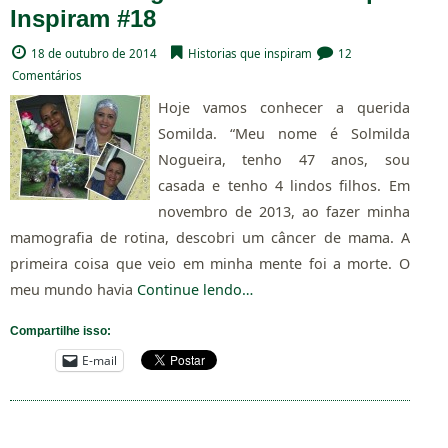
Inspiram #18
18 de outubro de 2014
Historias que inspiram
12
Comentários
Hoje vamos conhecer a querida
Somilda. “Meu nome é Solmilda
Nogueira, tenho 47 anos, sou
casada e tenho 4 lindos filhos. Em
novembro de 2013, ao fazer minha
mamografia de rotina, descobri um câncer de mama. A
primeira coisa que veio em minha mente foi a morte. O
meu mundo havia
Continue lendo…
Compartilhe isso:
E-mail