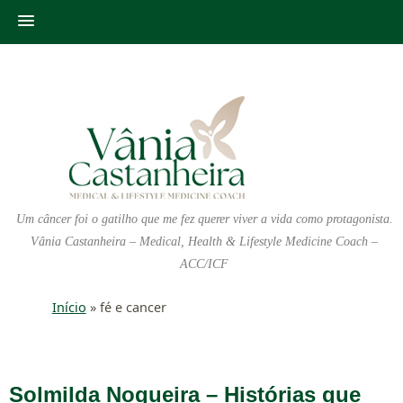
Um câncer foi o gatilho que me fez querer viver a vida como protagonista.
Vânia Castanheira – Medical, Health & Lifestyle Medicine Coach –
ACC/ICF
Início
»
fé e cancer
Solmilda Nogueira – Histórias que