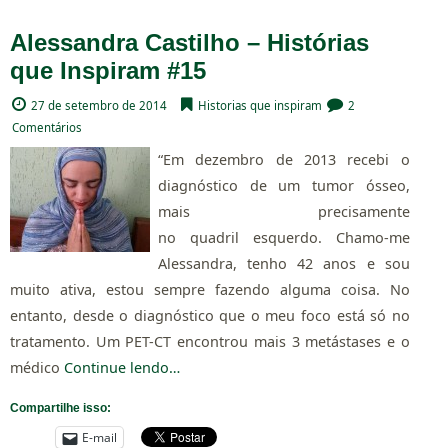
Alessandra Castilho – Histórias
que Inspiram #15
27 de setembro de 2014
Historias que inspiram
2
Comentários
“Em dezembro de 2013 recebi o
diagnóstico de um tumor ósseo,
mais precisamente
no quadril esquerdo. Chamo-me
Alessandra, tenho 42 anos e sou
muito ativa, estou sempre fazendo alguma coisa. No
entanto, desde o diagnóstico que o meu foco está só no
tratamento. Um PET-CT encontrou mais 3 metástases e o
médico
Continue lendo…
Compartilhe isso:
E-mail