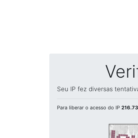
Ver
Seu IP fez diversas tentati
Para liberar o acesso
do IP
216.73