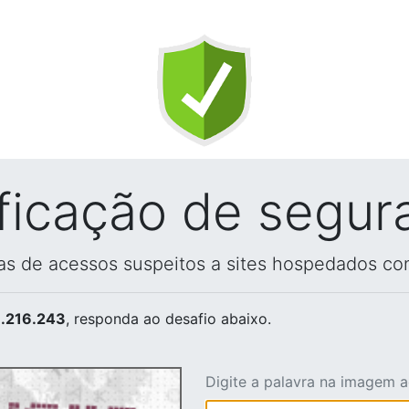
ificação de segur
vas de acessos suspeitos a sites hospedados co
.216.243
, responda ao desafio abaixo.
Digite a palavra na imagem 