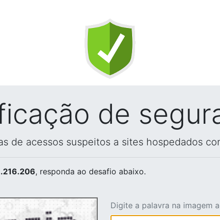
ificação de segur
vas de acessos suspeitos a sites hospedados co
.216.206
, responda ao desafio abaixo.
Digite a palavra na imagem 