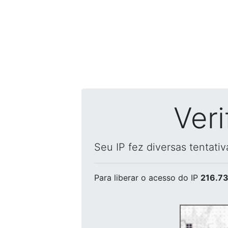
Ver
Seu IP fez diversas tentati
Para liberar o acesso
do IP
216.73