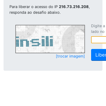
Para liberar o acesso
do IP
216.73.216.208
,
responda ao desafio abaixo.
Digite 
lado no
[trocar imagem]