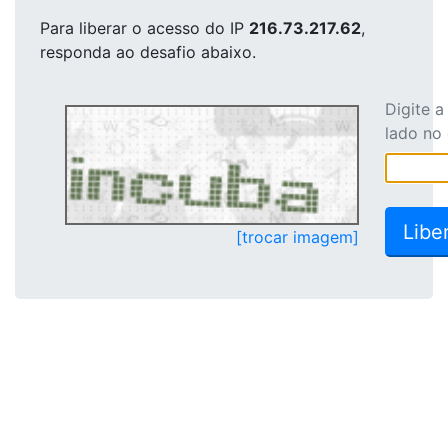
Para liberar o acesso
do IP
216.73.217.62
,
responda ao desafio abaixo.
Digite 
lado no
[trocar imagem]