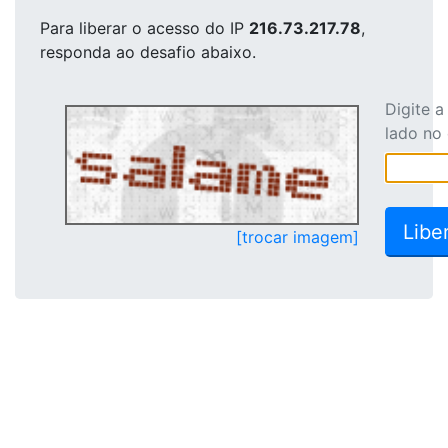
Para liberar o acesso
do IP
216.73.217.78
,
responda ao desafio abaixo.
Digite 
lado no
[trocar imagem]