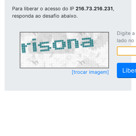
Para liberar o acesso
do IP
216.73.216.231
,
responda ao desafio abaixo.
Digite 
lado no
[trocar imagem]