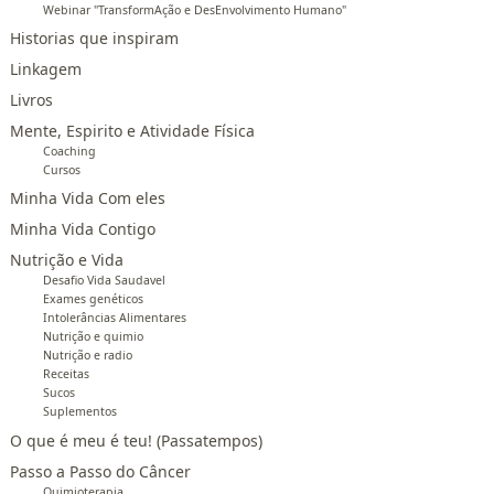
Webinar "TransformAção e DesEnvolvimento Humano"
Historias que inspiram
Linkagem
Livros
Mente, Espirito e Atividade Física
Coaching
Cursos
Minha Vida Com eles
Minha Vida Contigo
Nutrição e Vida
Desafio Vida Saudavel
Exames genéticos
Intolerâncias Alimentares
Nutrição e quimio
Nutrição e radio
Receitas
Sucos
Suplementos
O que é meu é teu! (Passatempos)
Passo a Passo do Câncer
Quimioterapia