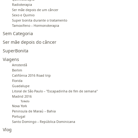
Radioterapia
Ser mãe depois de um câncer
Sexo e Quimio
Super bonita durante o tratamento
Tamoxifeno – Hormonoterapia
Sem Categoria
Ser mãe depois do câncer
SuperBonita
Viagens
Amsterdã
Berlim
Califórnia 2016 Road trip
Florida
Guadalupe
Litoral de São Paulo – "Escapadinha de fim de semana"
Madrid 2016
Toledo
Nova York
Peninsula de Maraú – Bahia
Portugal
Santo Domingo – República Dominicana
Vlog