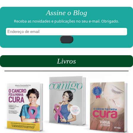
Assine o Blog
Receba as novidades e publicações no seu e-mail. Obrigado.
Endereço
de
email
Livros