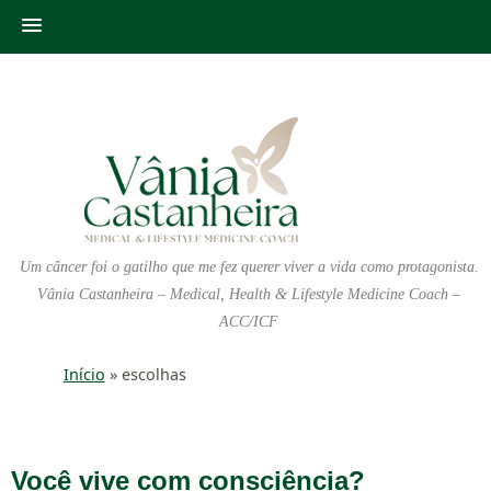
Um câncer foi o gatilho que me fez querer viver a vida como protagonista.
Vânia Castanheira – Medical, Health & Lifestyle Medicine Coach –
ACC/ICF
Início
»
escolhas
Você vive com consciência?