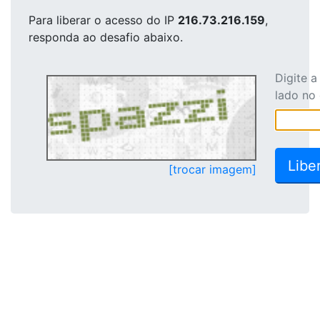
Para liberar o acesso
do IP
216.73.216.159
,
responda ao desafio abaixo.
Digite 
lado no
[trocar imagem]