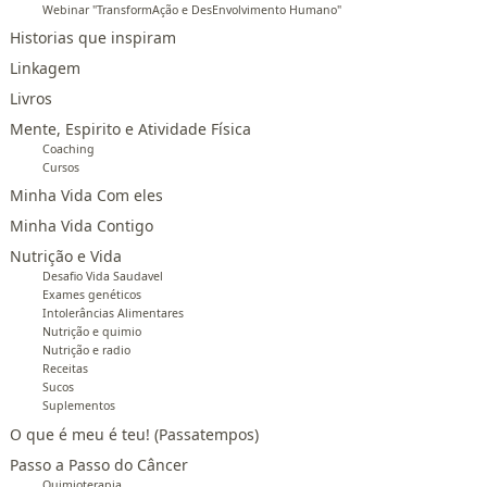
Webinar "TransformAção e DesEnvolvimento Humano"
Historias que inspiram
Linkagem
Livros
Mente, Espirito e Atividade Física
Coaching
Cursos
Minha Vida Com eles
Minha Vida Contigo
Nutrição e Vida
Desafio Vida Saudavel
Exames genéticos
Intolerâncias Alimentares
Nutrição e quimio
Nutrição e radio
Receitas
Sucos
Suplementos
O que é meu é teu! (Passatempos)
Passo a Passo do Câncer
Quimioterapia