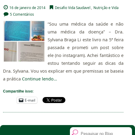
16 de janeiro de 2014
Desafio Vida Saudavel
,
Nutrição e Vida
5 Comentários
“Sou uma médica da saúde e não
uma médica da doença” – Dra.
Sylvana Braga Li este livro na 5ª feira
passada e prometi um post sobre
ele (no instagram). Achei fantástico e
estou tentando seguir as dicas da
Dra. Sylvana. Vou vos explicar em que premissas se baseia
a prática
Continue lendo…
Compartilhe isso:
E-mail