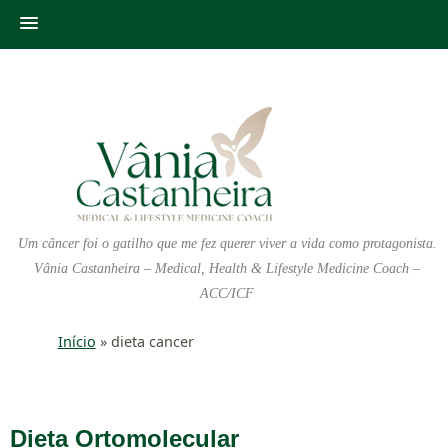
Um câncer foi o gatilho que me fez querer viver a vida como protagonista.
Vânia Castanheira – Medical, Health & Lifestyle Medicine Coach –
ACC/ICF
Início
»
dieta cancer
Dieta Ortomolecular