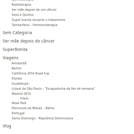
Radioterapia
Ser mãe depois de um câncer
Sexo e Quimio
Super bonita durante o tratamento
Tamoxifeno – Hormonoterapia
Sem Categoria
Ser mãe depois do câncer
SuperBonita
Viagens
Amsterdã
Berlim
Califórnia 2016 Road trip
Florida
Guadalupe
Litoral de São Paulo – "Escapadinha de fim de semana"
Madrid 2016
Toledo
Nova York
Peninsula de Maraú – Bahia
Portugal
Santo Domingo – República Dominicana
Vlog