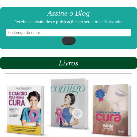
Assine o Blog
Receba as novidades e publicações no seu e-mail. Obrigado.
Endereço
de
email
Livros