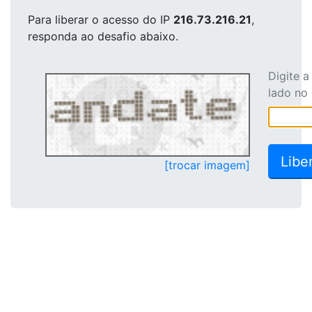
Para liberar o acesso
do IP
216.73.216.21
,
responda ao desafio abaixo.
Digite 
lado no
[trocar imagem]