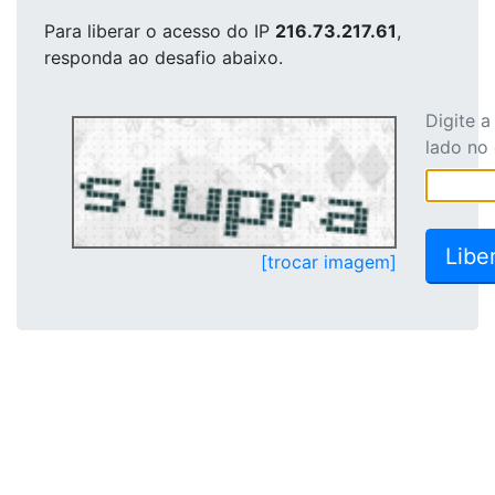
Para liberar o acesso
do IP
216.73.217.61
,
responda ao desafio abaixo.
Digite 
lado no
[trocar imagem]