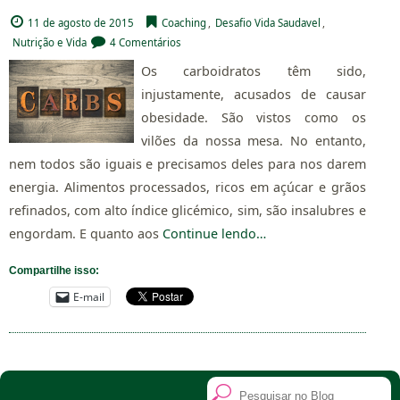
11 de agosto de 2015
Coaching
,
Desafio Vida Saudavel
,
Nutrição e Vida
4 Comentários
Os carboidratos têm sido,
injustamente, acusados de causar
obesidade. São vistos como os
vilões da nossa mesa. No entanto,
nem todos são iguais e precisamos deles para nos darem
energia. Alimentos processados, ricos em açúcar e grãos
refinados, com alto índice glicémico, sim, são insalubres e
engordam. E quanto aos
Continue lendo…
Compartilhe isso:
E-mail