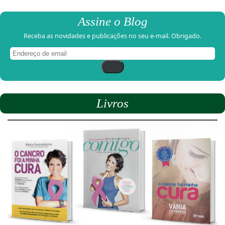
Assine o Blog
Receba as novidades e publicações no seu e-mail. Obrigado.
Endereço
de
email
Livros