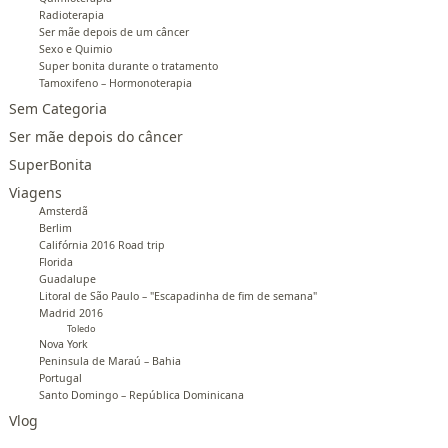
Radioterapia
Ser mãe depois de um câncer
Sexo e Quimio
Super bonita durante o tratamento
Tamoxifeno – Hormonoterapia
Sem Categoria
Ser mãe depois do câncer
SuperBonita
Viagens
Amsterdã
Berlim
Califórnia 2016 Road trip
Florida
Guadalupe
Litoral de São Paulo – "Escapadinha de fim de semana"
Madrid 2016
Toledo
Nova York
Peninsula de Maraú – Bahia
Portugal
Santo Domingo – República Dominicana
Vlog