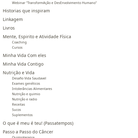
Webinar "TransformAção e DesEnvolvimento Humano"
Historias que inspiram
Linkagem
Livros
Mente, Espirito e Atividade Física
Coaching
Cursos
Minha Vida Com eles
Minha Vida Contigo
Nutrição e Vida
Desafio Vida Saudavel
Exames genéticos
Intolerâncias Alimentares
Nutrição e quimio
Nutrição e radio
Receitas
Sucos
Suplementos
O que é meu é teu! (Passatempos)
Passo a Passo do Câncer
Quimioterapia